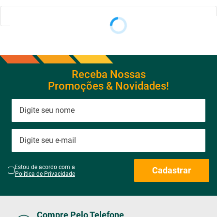
Receba Nossas
Promoções & Novidades!
Estou de acordo com a
Cadastrar
Política de Privacidade
Compre Pelo Telefone