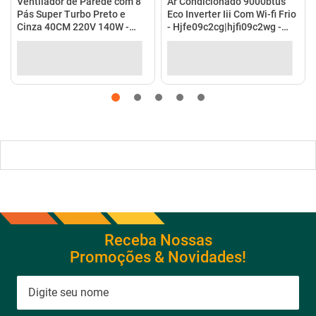
Receba Nossas
Promoções & Novidades!