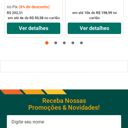
no Pix
(
8%
de desconto)
em até
10
x
de
R$ 198,99
no
R$ 202,31
em até
4
x
de
R$ 50,58
no cartão
cartão
Ver detalhes
Ver detalhes
Receba Nossas
Promoções & Novidades!