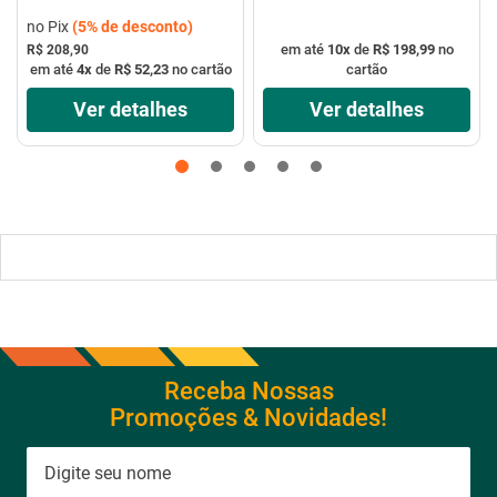
no Pix
(
5%
de desconto)
em até
10
x
de
R$ 198,99
no
R$ 208,90
em até
4
x
de
R$ 52,23
no cartão
cartão
Ver detalhes
Ver detalhes
Receba Nossas
Promoções & Novidades!