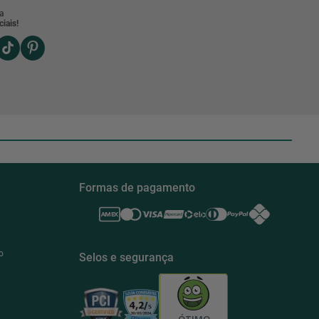
a
iais!
Formas de pagamento
o
Selos e segurança
ÓTIMO