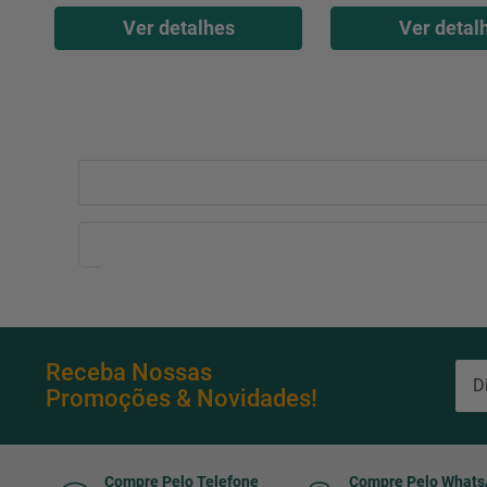
Ver detalhes
Ver detal
Receba Nossas
Promoções & Novidades!
Compre Pelo Telefone
Compre Pelo What