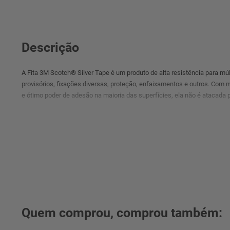
Descrição
A Fita 3M Scotch® Silver Tape é um produto de alta resistência para múl
provisórios, fixações diversas, proteção, enfaixamentos e outros. Com m
e ótimo poder de adesão na maioria das superfícies, ela não é atacada 
Quem comprou, comprou também: