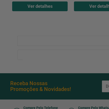
Ver detalhes
Ver detal
Receba Nossas
Promoções & Novidades!
Compre Pelo Telefone
Compre Pelo What