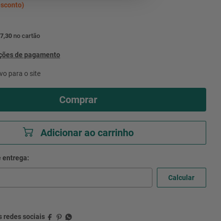
sconto)
7,30
no cartão
pções de pagamento
vo para o site
Comprar
Adicionar ao carrinho