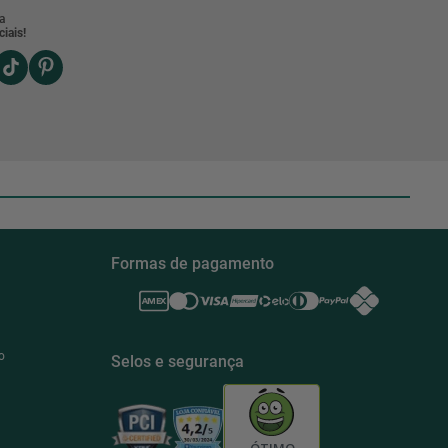
a
iais!
Formas de pagamento
o
Selos e segurança
ÓTIMO