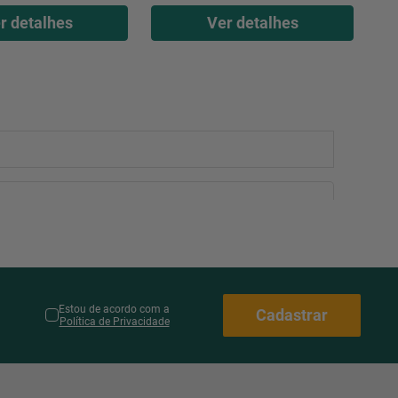
r detalhes
Ver detalhes
Estou de acordo com a
Cadastrar
Política de Privacidade