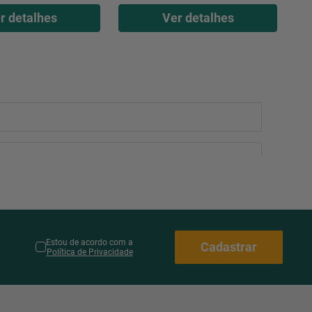
r detalhes
Ver detalhes
Estou de acordo com a
Cadastrar
Política de Privacidade