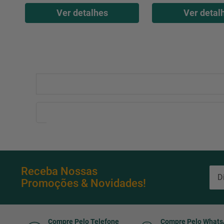
Ver detalhes
Ver detal
Receba Nossas
Promoções & Novidades!
Compre Pelo Telefone
Compre Pelo What