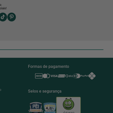
a
iais!
Formas de pagamento
o
Selos e segurança
ÓTIMO