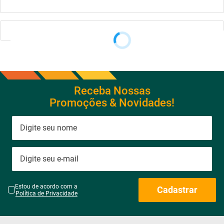
Receba Nossas
Promoções & Novidades!
Estou de acordo com a
Cadastrar
Política de Privacidade