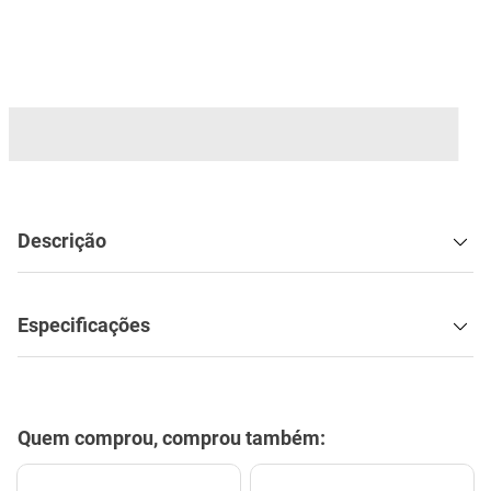
mesa
9
º
ar condicionado
10
º
Descrição
Especificações
Quem comprou, comprou também: