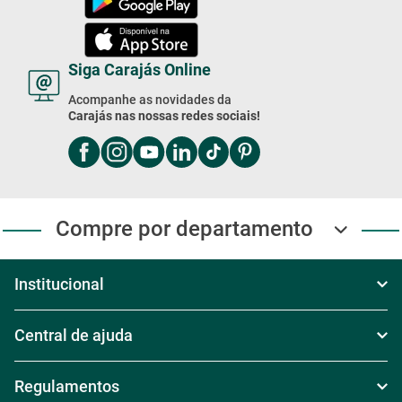
Compre por telefone
Segunda à Sexta das 8h às 18h
Sábado das 8h30 às 17h30
Domingo das 8h às 17h
Exceto feriados
4003-2020
Compre Pelo WhatsApp
Segunda à Sexta das 8h às 18h
Sábado das 8h30 às 17h30
Domingo das 8h às 17h
(11) 4003-2020
Baixe Nosso App!
Baixe nosso app e receba
Ofertas exclusivas
Siga Carajás Online