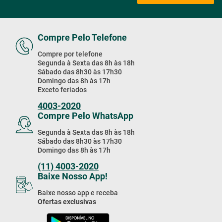
Receba Nossas
Promoções & Novidades!
Estou de acordo com a
Cadastrar
Política de Privacidade
Compre Pelo Telefone