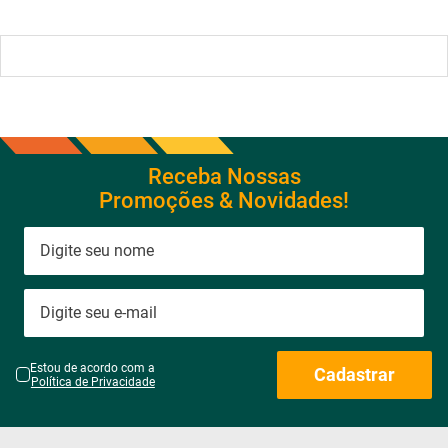
Receba Nossas
Promoções & Novidades!
Estou de acordo com a
Cadastrar
Política de Privacidade