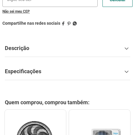
Não sei meu CEP
Descrição
Especificações
Quem comprou, comprou também: