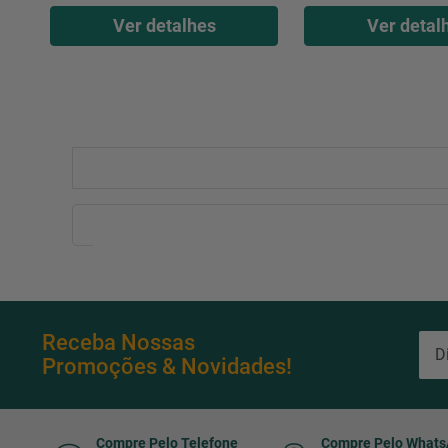
Ver detalhes
Ver detal
Receba Nossas
Promoções & Novidades!
Compre Pelo Telefone
Compre Pelo What