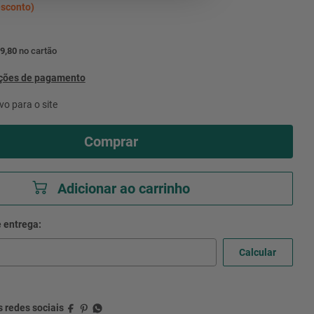
sconto)
9,80
no cartão
pções de pagamento
vo para o site
Comprar
Adicionar ao carrinho