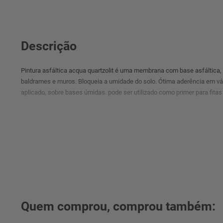
Descrição
Pintura asfáltica acqua quartzolit é uma membrana com base asfáltica, 
baldrames e muros. Bloqueia a umidade do solo. Ótima aderência em vári
aplicado, sobre bases úmidas. pode ser utilizado como primer para fitas
Quem comprou, comprou também: