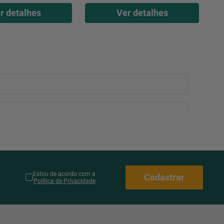
r detalhes
Ver detalhes
Estou de acordo com a
Cadastrar
Política de Privacidade