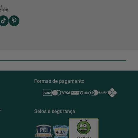
a
iais!
Formas de pagamento
o
Selos e segurança
ÓTIMO