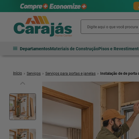
Departamentos
Materiais de Construção
Pisos e Revestimen
Serviços
Serviços para portas e janelas
Instalação de de porta 