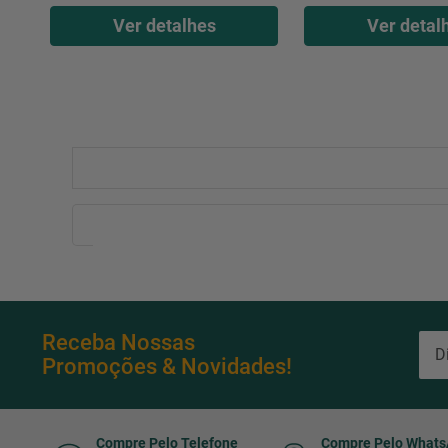
Ver detalhes
Ver detal
Receba Nossas
Promoções & Novidades!
Compre Pelo Telefone
Compre Pelo What