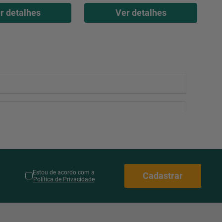
r detalhes
Ver detalhes
Estou de acordo com a
Cadastrar
Política de Privacidade