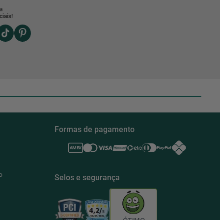
a
iais!
Formas de pagamento
o
Selos e segurança
ÓTIMO