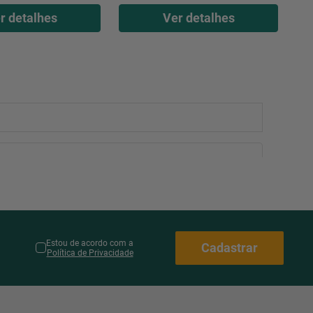
r detalhes
Ver detalhes
Estou de acordo com a
Cadastrar
Política de Privacidade