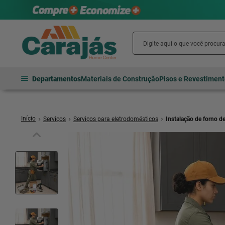
Departamentos
Materiais de Construção
Pisos e Revestimen
Serviços
Serviços para eletrodomésticos
Instalação de forno d