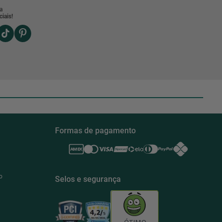
a
iais!
Formas de pagamento
o
Selos e segurança
ÓTIMO