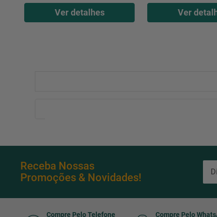
Ver detalhes
Ver detal
Receba Nossas
Promoções & Novidades!
Compre Pelo Telefone
Compre Pelo What