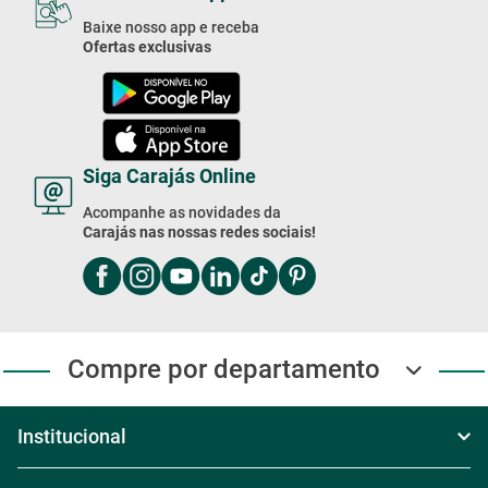
Compre Pelo Telefone
Compre por telefone
Segunda à Sexta das 8h às 18h
Sábado das 8h30 às 17h30
Domingo das 8h às 17h
Exceto feriados
4003-2020
Compre Pelo WhatsApp
Segunda à Sexta das 8h às 18h
Sábado das 8h30 às 17h30
Domingo das 8h às 17h
(11) 4003-2020
Baixe Nosso App!
Baixe nosso app e receba
Ofertas exclusivas