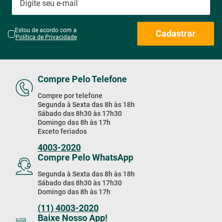
Receba Nossas
Promoções & Novidades!
Estou de acordo com a
Cadastrar
Política de Privacidade