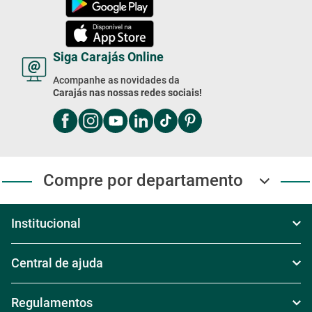
Segunda à Sexta das 8h às 18h
Sábado das 8h30 às 17h30
Domingo das 8h às 17h
(11) 4003-2020
Baixe Nosso App!
Baixe nosso app e receba
Ofertas exclusivas
Siga Carajás Online
Acompanhe as novidades da
Carajás nas nossas redes sociais!