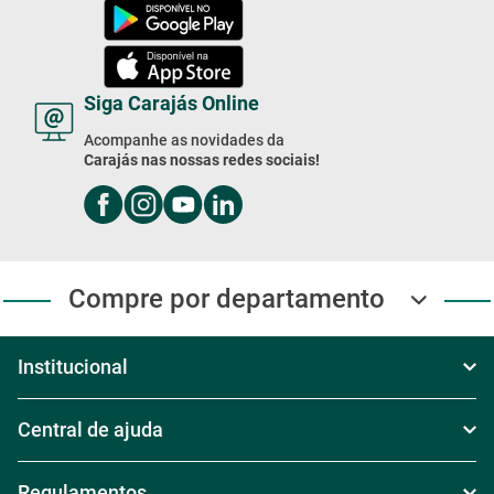
Domingo das 8h às 17h
Exceto feriados
4003-2020
Compre Pelo WhatsApp
Segunda à Sexta das 8h às 18h
Sábado das 8h30 às 17h30
Domingo das 8h às 17h
(11) 4003-2020
Baixe Nosso App!
Baixe nosso app e receba
Ofertas exclusivas
Siga Carajás Online
Acompanhe as novidades da
Carajás nas nossas redes sociais!