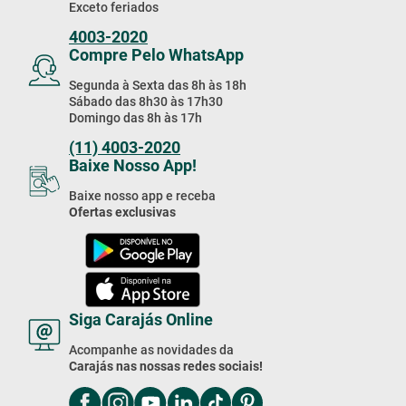
Receba Nossas
Promoções & Novidades!
Estou de acordo com a
Cadastrar
Política de Privacidade
Compre Pelo Telefone
Compre por telefone
Segunda à Sexta das 8h às 18h
Sábado das 8h30 às 17h30