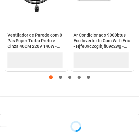
Descrição
Especificações
Quem comprou, comprou também: