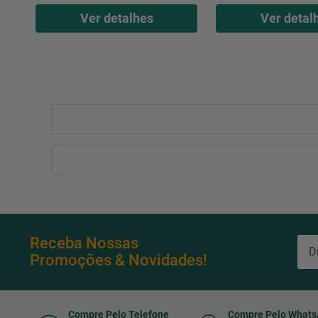
Ver detalhes
Ver detal
Receba Nossas
Promoções & Novidades!
Compre Pelo Telefone
Compre Pelo What