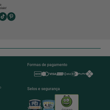
a
iais!
Formas de pagamento
o
Selos e segurança
ÓTIMO