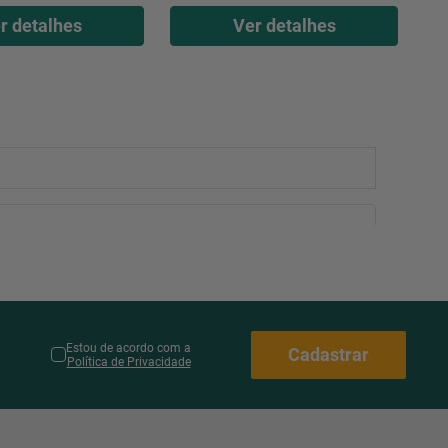
r detalhes
Ver detalhes
Estou de acordo com a
Cadastrar
Política de Privacidade