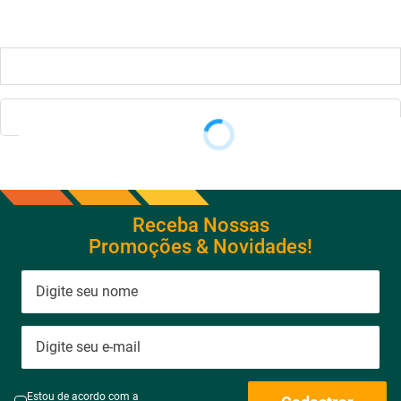
Receba Nossas
Promoções & Novidades!
Estou de acordo com a