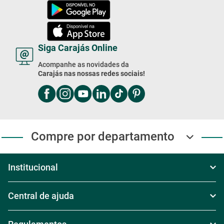
Siga Carajás Online
Acompanhe as novidades da
Carajás nas nossas redes sociais!
Compre por departamento
Institucional
Sobre Nós
Central de ajuda
Televendas
Política de Frete