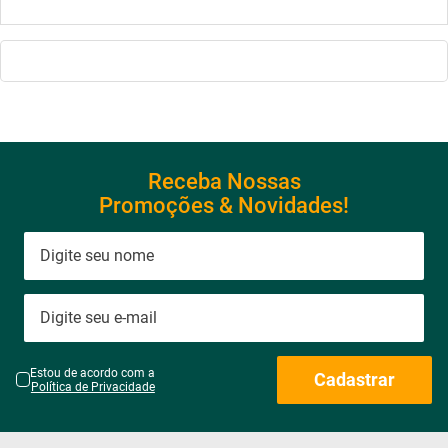
Receba Nossas
Promoções & Novidades!
Estou de acordo com a
Cadastrar
Política de Privacidade