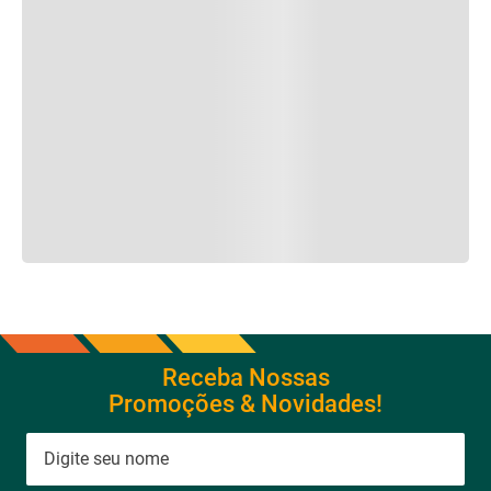
Receba Nossas
Promoções & Novidades!