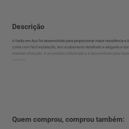
Descrição
o Varão em Aço foi desenvolvido para proporcionar maior resistência e 
conta com fácil instalação, tem acabamento detalhado e elegante e dura
material reforçado. é um produto sofisticado e é desenvolvido para traze
cortinas.
Quem comprou, comprou também: