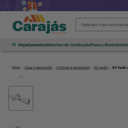
Departamentos
Materiais de Construção
Pisos e Revestimen
Casa e decoração
Cortinas e acessórios
Kit varão
Kit Varão