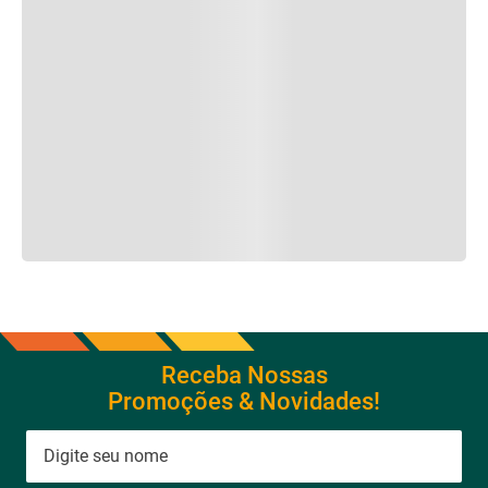
Receba Nossas
Promoções & Novidades!