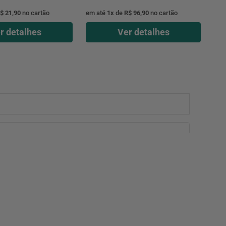
$ 21,90
no cartão
em até
1
x
de
R$ 96,90
no cartão
r detalhes
Ver detalhes