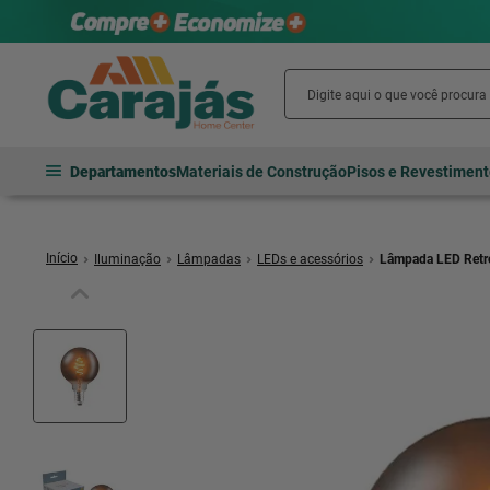
Departamentos
Materiais de Construção
Pisos e Revestimen
Iluminação
Lâmpadas
LEDs e acessórios
Lâmpada LED Retro