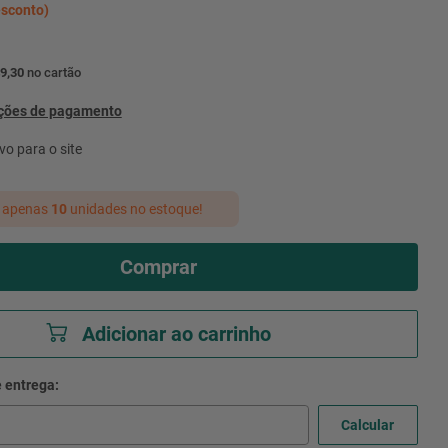
sconto)
9,30
no cartão
pções de pagamento
vo para o site
 apenas
10
unidades no estoque!
Comprar
Adicionar ao carrinho