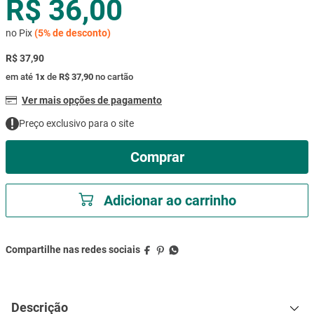
R$ 36,00
mesa
9
º
no Pix
(
5%
de desconto)
ar condicionado
10
º
R$ 37,90
em até
1
x
de
R$ 37,90
no cartão
Ver mais opções de pagamento
Preço exclusivo para o site
Comprar
Adicionar ao carrinho
Descrição