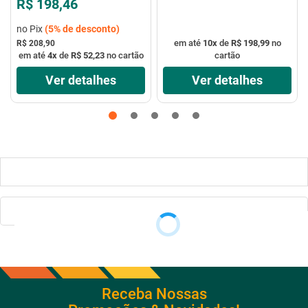
R$ 198,46
no Pix
(
5%
de desconto)
em até
10
x
de
R$ 198,99
no
R$ 208,90
em até
4
x
de
R$ 52,23
no cartão
cartão
Ver detalhes
Ver detalhes
Receba Nossas