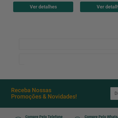
Ver detalhes
Ver detal
Receba Nossas
Promoções & Novidades!
Compre Pelo Telefone
Compre Pelo What