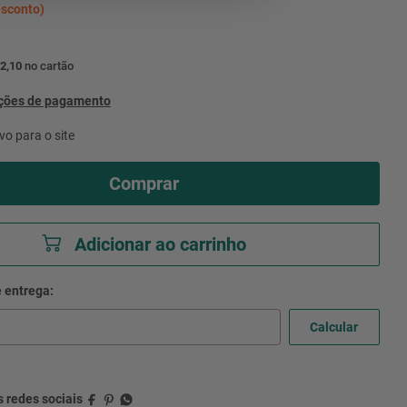
sconto)
2,10
no cartão
pções de pagamento
vo para o site
Comprar
Adicionar ao carrinho