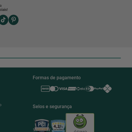
a
iais!
Formas de pagamento
o
Selos e segurança
ÓTIMO