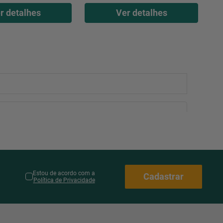
r detalhes
Ver detalhes
Estou de acordo com a
Cadastrar
Política de Privacidade