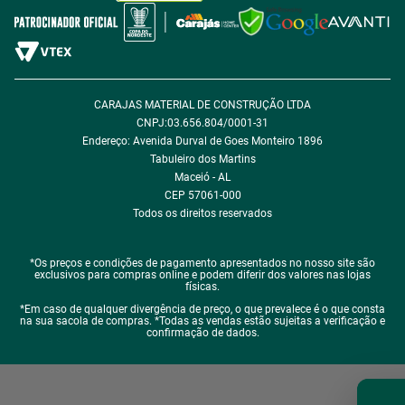
Política de Desconto
Fale com encarregado de dados
CARAJAS MATERIAL DE CONSTRUÇÃO LTDA
CNPJ:03.656.804/0001-31
Endereço: Avenida Durval de Goes Monteiro 1896
Tabuleiro dos Martins
Maceió - AL
CEP 57061-000
Todos os direitos reservados
*Os preços e condições de pagamento apresentados no nosso site são
exclusivos para compras online e podem diferir dos valores nas lojas
físicas.
*Em caso de qualquer divergência de preço, o que prevalece é o que consta
na sua sacola de compras. *Todas as vendas estão sujeitas a verificação e
confirmação de dados.