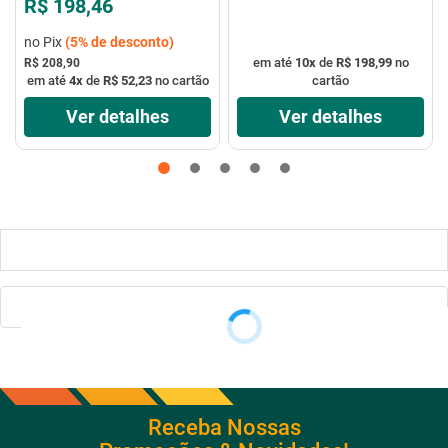
R$ 198,46
no Pix
(
5%
de desconto)
em até
10
x
de
R$ 198,99
no
R$ 208,90
em até
4
x
de
R$ 52,23
no cartão
cartão
Ver detalhes
Ver detalhes
Receba Nossas