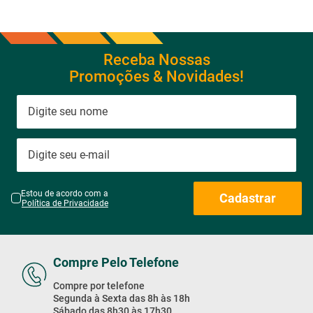
Receba Nossas
Promoções & Novidades!
Estou de acordo com a
Cadastrar
Política de Privacidade
Compre Pelo Telefone
Compre por telefone
Segunda à Sexta das 8h às 18h
Sábado das 8h30 às 17h30