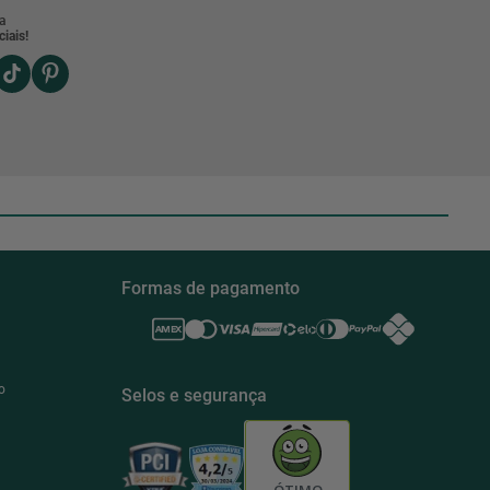
a
iais!
Formas de pagamento
o
Selos e segurança
ÓTIMO