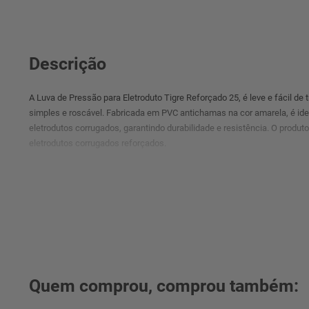
Descrição
A Luva de Pressão para Eletroduto Tigre Reforçado 25, é leve e fácil de 
simples e roscável. Fabricada em PVC antichamas na cor amarela, é idea
eletrodutos corrugados, garantindo durabilidade e resistência. O prod
eletrodutos corrugados reforçados.
Quem comprou, comprou também: