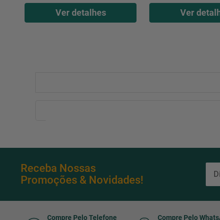
Ver detalhes
Ver detal
Receba Nossas
Promoções & Novidades!
Compre Pelo Telefone
Compre Pelo What