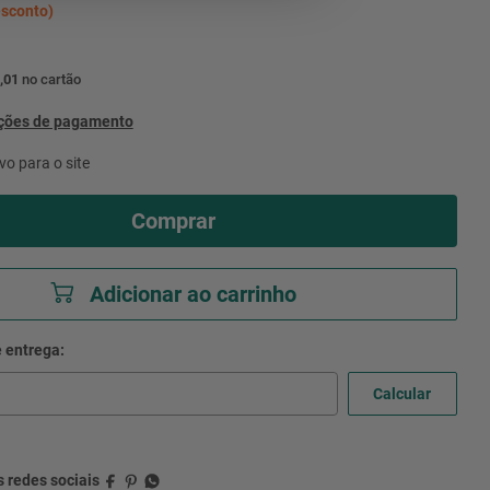
sconto)
,01
no cartão
pções de pagamento
vo para o site
Comprar
Adicionar ao carrinho