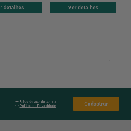
r detalhes
Ver detalhes
Estou de acordo com a
Cadastrar
Política de Privacidade