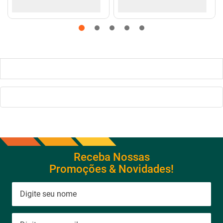
Receba Nossas
Promoções & Novidades!