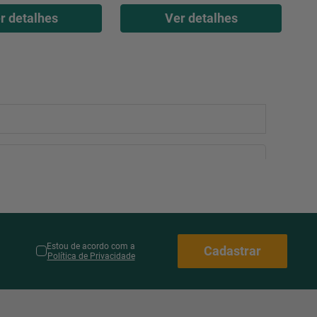
r detalhes
Ver detalhes
Estou de acordo com a
Cadastrar
Política de Privacidade