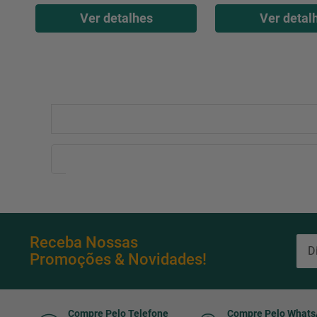
Ver detalhes
Ver detal
Receba Nossas
Promoções & Novidades!
Compre Pelo Telefone
Compre Pelo What