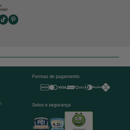
a
iais!
Formas de pagamento
o
Selos e segurança
ÓTIMO