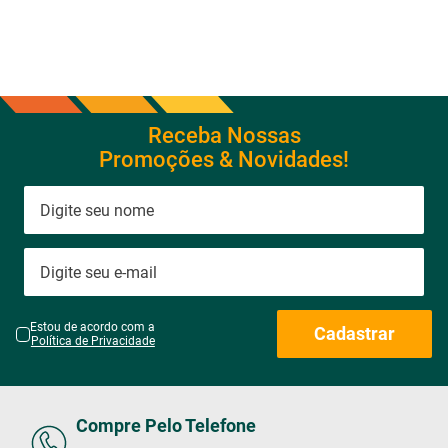
Receba Nossas
Promoções & Novidades!
Estou de acordo com a
Cadastrar
Política de Privacidade
Compre Pelo Telefone
Compre por telefone
Segunda à Sexta das 8h às 18h
Sábado das 8h30 às 17h30