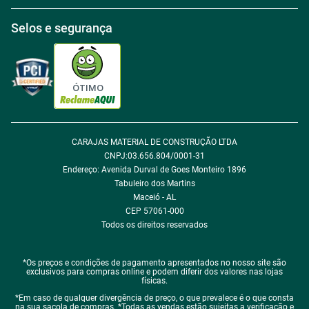
Tabloides
Política de Privacidade
Política de Cookie
ÓTIMO
Política de Desconto
Fale com encarregado de dados
CARAJAS MATERIAL DE CONSTRUÇÃO LTDA
CNPJ:03.656.804/0001-31
Endereço: Avenida Durval de Goes Monteiro 1896
Tabuleiro dos Martins
Maceió - AL
CEP 57061-000
Todos os direitos reservados
*Os preços e condições de pagamento apresentados no nosso site são
exclusivos para compras online e podem diferir dos valores nas lojas
físicas.
*Em caso de qualquer divergência de preço, o que prevalece é o que consta