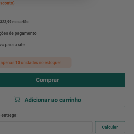
sconto)
 323,99
no cartão
pções de pagamento
vo para o site
 apenas
10
unidades no estoque!
Comprar
Adicionar ao carrinho