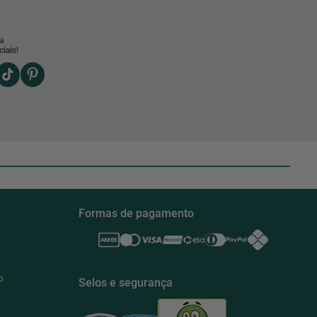
a
iais!
Formas de pagamento
o
Selos e segurança