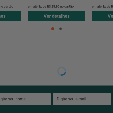
no cartão
em até
1
x
de
R$ 25,90
no cartão
em até
1
x
de
R
hes
Ver detalhes
Ve