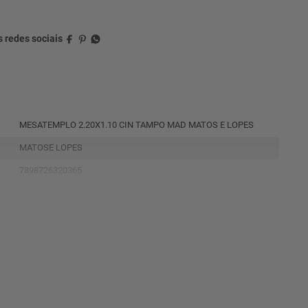
MESATEMPLO 2.20X1.10 CIN TAMPO MAD MATOS E LOPES
MATOSE LOPES
7898726320365
12161257