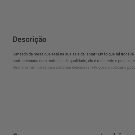
Descrição
Cansado da mesa que está na sua sala de jantar? Então que tal trocá-la
confeccionada com materiais de qualidade, ela é resistente e possui u
Reúna os familiares para saborear deliciosas refeições e colocar o papo