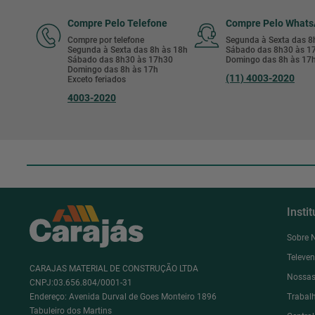
Compre Pelo Telefone
Compre Pelo What
Compre por telefone
Segunda à Sexta das 
Segunda à Sexta das 8h às 18h
Sábado das 8h30 às 
Sábado das 8h30 às 17h30
Domingo das 8h às 17
Domingo das 8h às 17h
(11) 4003-2020
Exceto feriados
4003-2020
Insti
Sobre 
Televe
CARAJAS MATERIAL DE CONSTRUÇÃO LTDA
Nossas
CNPJ:03.656.804/0001-31
Endereço: Avenida Durval de Goes Monteiro 1896
Trabal
Tabuleiro dos Martins