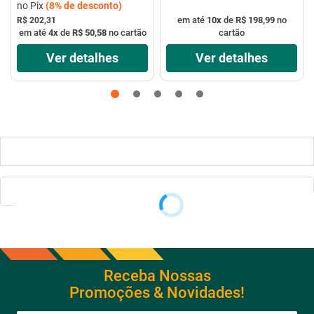
no Pix
(
8%
de desconto)
em até
10
x
de
R$ 198,99
no
R$ 202,31
em até
4
x
de
R$ 50,58
no cartão
cartão
Ver detalhes
Ver detalhes
Receba Nossas
Promoções & Novidades!