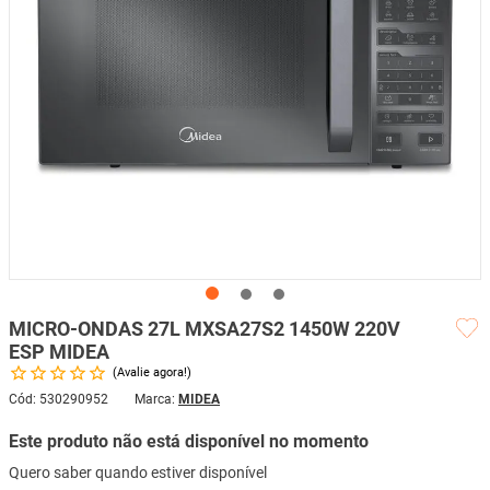
mesa
9
º
ar condicionado
10
º
MICRO-ONDAS 27L MXSA27S2 1450W 220V
ESP MIDEA
Avalie agora!
Cód
:
530290952
MIDEA
Este produto não está disponível no momento
Quero saber quando estiver disponível