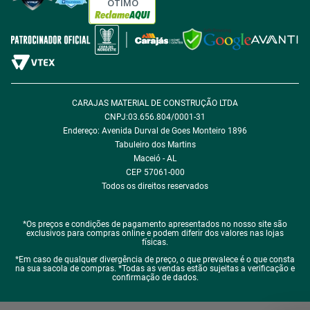
Política de Cookie
ÓTIMO
Política de Desconto
Fale com encarregado de dados
CARAJAS MATERIAL DE CONSTRUÇÃO LTDA
CNPJ:03.656.804/0001-31
Endereço: Avenida Durval de Goes Monteiro 1896
Tabuleiro dos Martins
Maceió - AL
CEP 57061-000
Todos os direitos reservados
*Os preços e condições de pagamento apresentados no nosso site são
exclusivos para compras online e podem diferir dos valores nas lojas
físicas.
*Em caso de qualquer divergência de preço, o que prevalece é o que consta
na sua sacola de compras. *Todas as vendas estão sujeitas a verificação e
confirmação de dados.