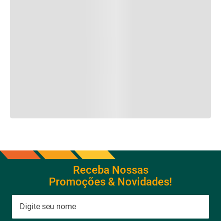
Receba Nossas
Promoções & Novidades!