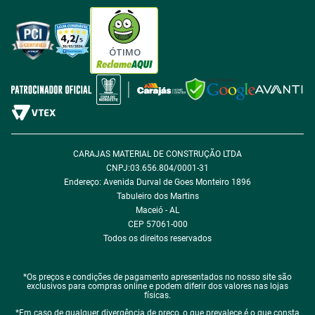
Tabloides
Política de Privacidade
Política de Cookie
ÓTIMO
Política de Desconto
Fale com encarregado de dados
CARAJAS MATERIAL DE CONSTRUÇÃO LTDA
CNPJ:03.656.804/0001-31
Endereço: Avenida Durval de Goes Monteiro 1896
Tabuleiro dos Martins
Maceió - AL
CEP 57061-000
Todos os direitos reservados
*Os preços e condições de pagamento apresentados no nosso site são
exclusivos para compras online e podem diferir dos valores nas lojas
físicas.
*Em caso de qualquer divergência de preço, o que prevalece é o que consta