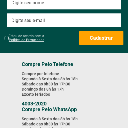
Receba Nossas
Promoções & Novidades!
Estou de acordo com a
Cadastrar
Política de Privacidade