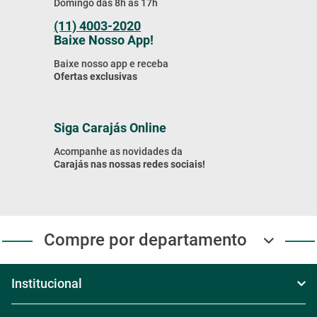
Compre Pelo Telefone
Compre por telefone
Segunda à Sexta das 8h às 18h
Sábado das 8h30 às 17h30
Domingo das 8h às 17h
Exceto feriados
4003-2020
Compre Pelo WhatsApp
Segunda à Sexta das 8h às 18h
Sábado das 8h30 às 17h30
Domingo das 8h às 17h
(11) 4003-2020
Baixe Nosso App!
Baixe nosso app e receba
Ofertas exclusivas