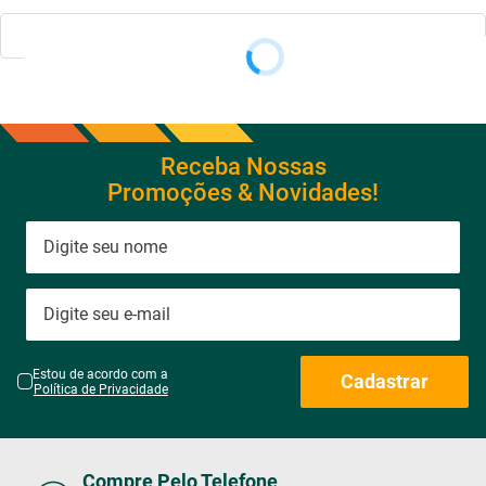
Receba Nossas
Promoções & Novidades!
Estou de acordo com a
Cadastrar
Política de Privacidade
Compre Pelo Telefone