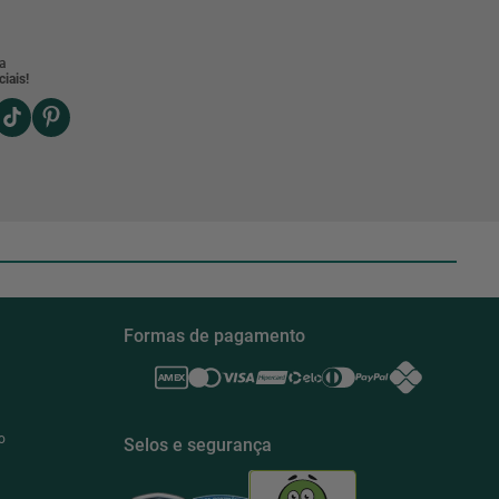
a
iais!
Formas de pagamento
o
Selos e segurança