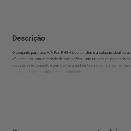
Descrição
O conjunto parafuso A/A Pan PHS + bucha nylon é a solução ideal para
eficiente em uma variedade de aplicações. Com um design projetado par
robusta, este conjunto é perfeito para ambientes industriais, comerciai
combinação de durabilidade e praticidade.