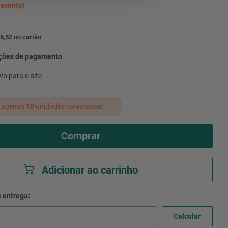
sconto)
6,52
no cartão
pções de pagamento
vo para o site
 apenas
10
unidades no estoque!
Comprar
Adicionar ao carrinho