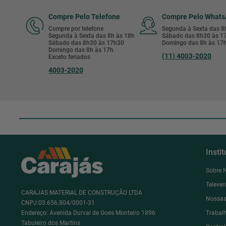
Compre Pelo Telefone
Compre Pelo What
Compre por telefone
Segunda à Sexta das 
Segunda à Sexta das 8h às 18h
Sábado das 8h30 às 
Sábado das 8h30 às 17h30
Domingo das 8h às 17
Domingo das 8h às 17h
(11) 4003-2020
Exceto feriados
4003-2020
Insti
Sobre 
Televe
CARAJAS MATERIAL DE CONSTRUÇÃO LTDA
Nossas
CNPJ:03.656.804/0001-31
Endereço: Avenida Durval de Goes Monteiro 1896
Trabal
Tabuleiro dos Martins