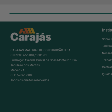
Insti
Sobre 
Televe
CARAJAS MATERIAL DE CONSTRUÇÃO LTDA
Nossas
CNPJ:03.656.804/0001-31
Endereço: Avenida Durval de Goes Monteiro 1896
Trabal
Tabuleiro dos Martins
Centra
Maceió - AL
Igualda
CEP 57061-000
Todos os direitos reservados