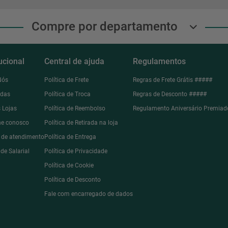
Compre por departamento
tucional
Central de ajuda
Regulamentos
Nós
Política de Frete
Regras de Frete Grátis #####
ndas
Política de Troca
Regras de Desconto #####
 Lojas
Política de Reembolso
Regulamento Aniversário Premiad
he conosco
Política de Retirada na loja
l de atendimento
Política de Entrega
de Salarial
Política de Privacidade
Política de Cookie
Política de Desconto
Fale com encarregado de dados