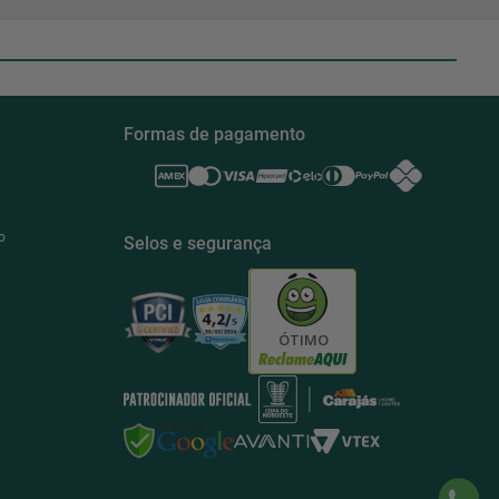
Formas de pagamento
o
Selos e segurança
ÓTIMO