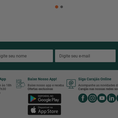
sApp
Baixe Nosso App!
Siga Carajás Online
8h às 18h
Baixe nosso app e receba
Acompanhe as novidades d
17h30
Ofertas exclusivas
Carajás nas nossas redes soc
h