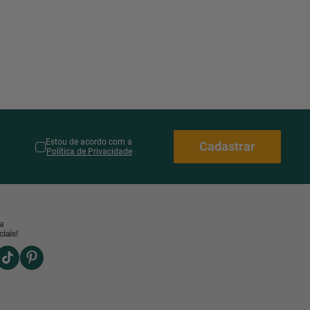
Estou de acordo com a
Cadastrar
Política de Privacidade
a
iais!