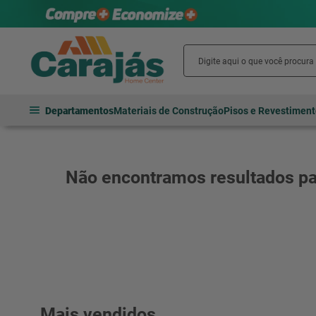
Departamentos
Materiais de Construção
Pisos e Revestimen
Mais vendidos