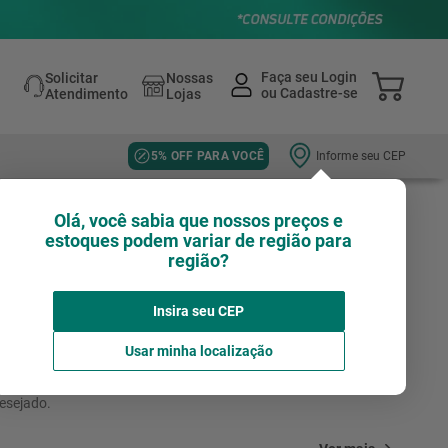
Solicitar
Nossas
Atendimento
Lojas
Informe seu CEP
5% OFF PARA VOCÊ
Olá, você sabia que nossos preços e
estoques podem variar de região para
rruela-3-8x3---2-pc-4008-sfor-
região?
Insira seu CEP
Usar minha localização
desejado.