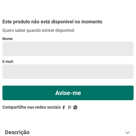
mesa
9
º
ar condicionado
10
º
Este produto não está disponível no momento
Quero saber quando estiver disponível