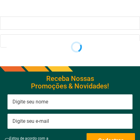
Receba Nossas
Promoções & Novidades!
Estou de acordo com a