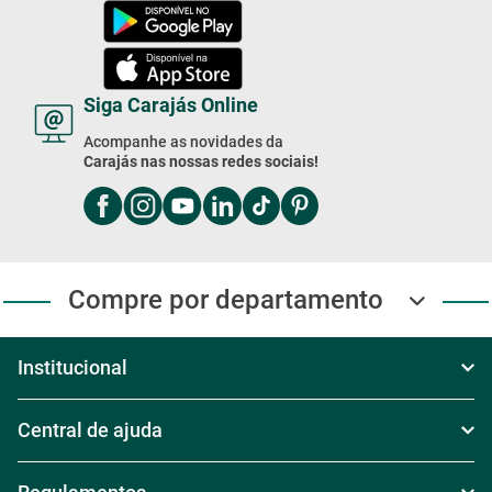
Siga Carajás Online
Acompanhe as novidades da
Carajás nas nossas redes sociais!
Compre por departamento
Institucional
Sobre Nós
Central de ajuda
Televendas
Política de Frete