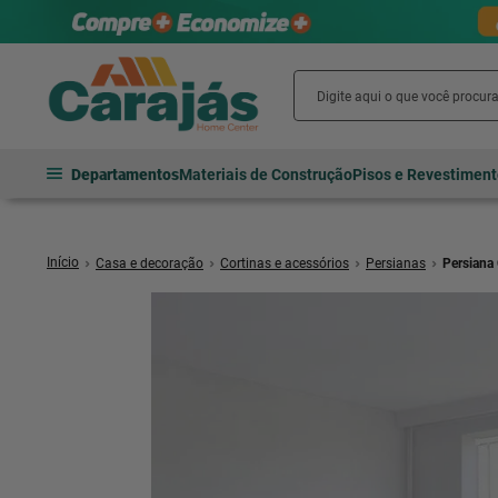
Departamentos
Materiais de Construção
Pisos e Revestimen
Casa e decoração
Cortinas e acessórios
Persianas
Persiana