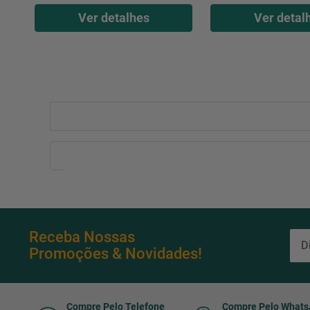
Ver detalhes
Ver detal
Receba Nossas
Promoções & Novidades!
Compre Pelo Telefone
Compre Pelo What