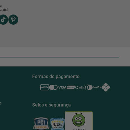
a
iais!
Formas de pagamento
o
Selos e segurança
ÓTIMO