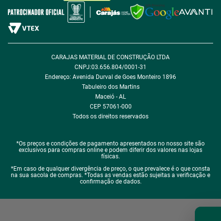
Política de Desconto
Fale com encarregado de dados
CARAJAS MATERIAL DE CONSTRUÇÃO LTDA
CNPJ:03.656.804/0001-31
Endereço: Avenida Durval de Goes Monteiro 1896
Tabuleiro dos Martins
Maceió - AL
CEP 57061-000
Todos os direitos reservados
*Os preços e condições de pagamento apresentados no nosso site são
exclusivos para compras online e podem diferir dos valores nas lojas
físicas.
*Em caso de qualquer divergência de preço, o que prevalece é o que consta
na sua sacola de compras. *Todas as vendas estão sujeitas a verificação e
confirmação de dados.