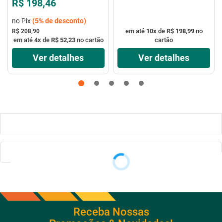
R$ 198,46
no Pix
(
5%
de desconto)
em até
10
x
de
R$ 198,99
no
R$ 208,90
em até
4
x
de
R$ 52,23
no cartão
cartão
Ver detalhes
Ver detalhes
Receba Nossas