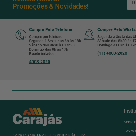
Promoções & Novidades!
Compre Pelo Telefone
Compre Pelo What
Compre por telefone
Segunda à Sexta das 
Segunda à Sexta das 8h às 18h
Sábado das 8h30 às 
Sábado das 8h30 às 17h30
Domingo das 8h às 17
Domingo das 8h às 17h
(11) 4003-2020
Exceto feriados
4003-2020
Insti
Sobre 
Televe
CARAJAS MATERIAL DE CONSTRUÇÃO LTDA