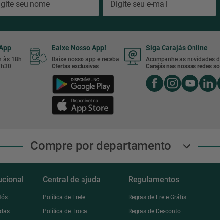
sApp
Baixe Nosso App!
Siga Carajás Online
8h às 18h
Baixe nosso app e receba
Acompanhe as novidades d
17h30
Ofertas exclusivas
Carajás nas nossas redes soc
h
Compre por departamento
tucional
Central de ajuda
Regulamentos
Nós
Política de Frete
Regras de Frete Grátis
ndas
Política de Troca
Regras de Desconto