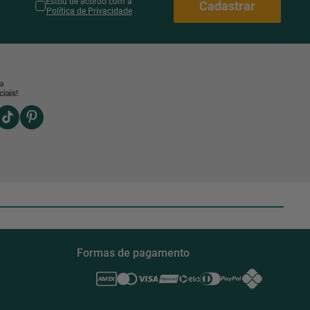
Estou de acordo com a
Cadastrar
Política de Privacidade
a
iais!
Formas de pagamento