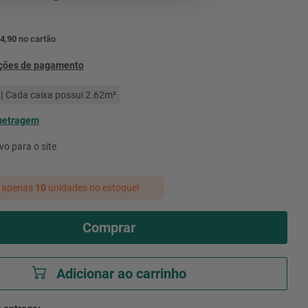
4,90
no cartão
pções de pagamento
|
Cada caixa possui
2.62
m²
metragem
vo para o site
 apenas
10
unidades no estoque!
Comprar
Adicionar ao carrinho