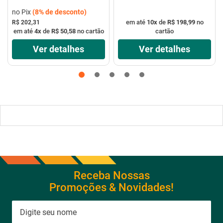
no Pix
(
8%
de desconto)
em até
10
x
de
R$ 198,99
no
R$ 202,31
em até
4
x
de
R$ 50,58
no cartão
cartão
Ver detalhes
Ver detalhes
Receba Nossas
Promoções & Novidades!