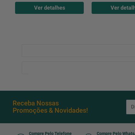
Ver detalhes
Ver detal
Receba Nossas
Promoções & Novidades!
Compre Pelo Telefone
Compre Pelo What