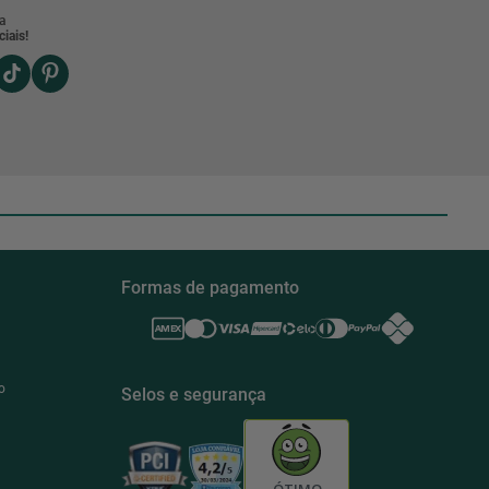
a
iais!
Formas de pagamento
o
Selos e segurança
ÓTIMO