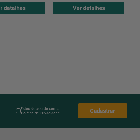
r detalhes
Ver detalhes
Estou de acordo com a
Cadastrar
Política de Privacidade