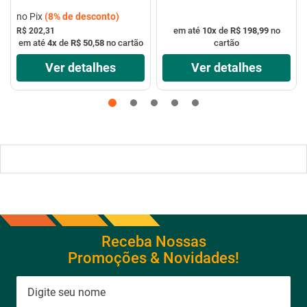
no Pix
(
8%
de desconto)
em até
10
x
de
R$ 198,99
no
R$ 202,31
em até
4
x
de
R$ 50,58
no cartão
cartão
Ver detalhes
Ver detalhes
Receba Nossas
Promoções & Novidades!